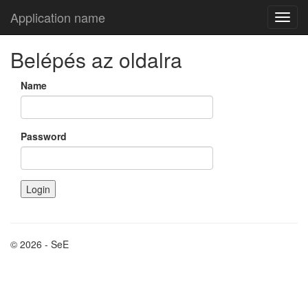
Application name
Belépés az oldalra
Name
Password
© 2026 - SeE